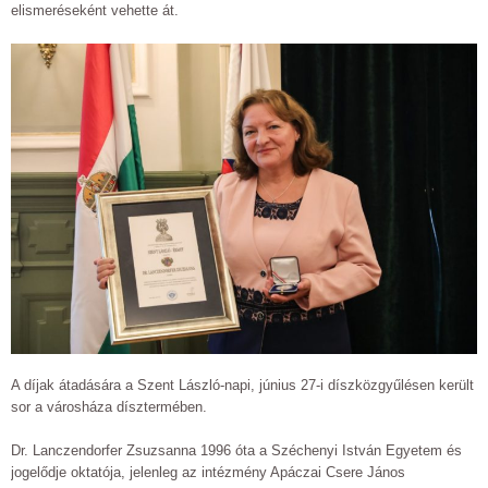
elismeréseként vehette át.
A díjak átadására a Szent László-napi, június 27-i díszközgyűlésen került
sor a városháza dísztermében.
Dr. Lanczendorfer Zsuzsanna 1996 óta a Széchenyi István Egyetem és
jogelődje oktatója, jelenleg az intézmény Apáczai Csere János