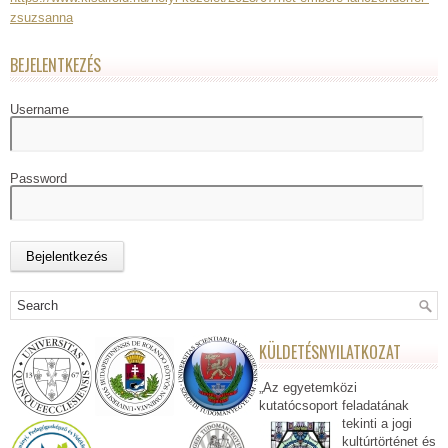
zsuzsanna
BEJELENTKEZÉS
Username
Password
KÜLDETÉSNYILATKOZAT
„Az egyetemközi
kutatócsoport feladatának
tekinti a jogi
kultúrtörténet és