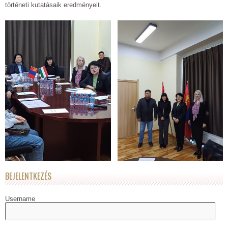
történeti kutatásaik eredményeit.
BEJELENTKEZÉS
Username