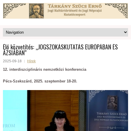
Élő közvetítés: „JOGSZOKÁSKUTATÁS EURÓPÁBAN ÉS
ÁZSIÁBAN”
2025-09-18
Hírek
12. interdiszciplináris nemzetközi konferencia
Pécs-Szekszárd, 2025. szeptember 18-20.