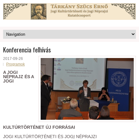
Konferencia felhívás
2017-09-26
Programok
A JOGI
NÉPRAJZ ÉS A
JOGI
KULTÚRTÖRTÉNET ÚJ FORRÁSAI
JOGI KULTÚRTÖRTÉNETI ÉS JOGI NÉPRAJZI