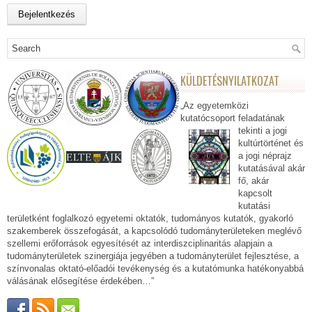
KÜLDETÉSNYILATKOZAT
„Az egyetemközi
kutatócsoport feladatának
tekinti a jogi
kultúrtörténet és
a jogi néprajz
kutatásával akár
fő, akár
kapcsolt
kutatási
területként foglalkozó egyetemi oktatók, tudományos kutatók, gyakorló
szakemberek összefogását, a kapcsolódó tudományterületeken meglévő
szellemi erőforrások egyesítését az interdiszciplinaritás alapjain a
tudományterületek szinergiája jegyében a tudományterület fejlesztése, a
színvonalas oktató-előadói tevékenység és a kutatómunka hatékonyabbá
válásának elősegítése érdekében…”