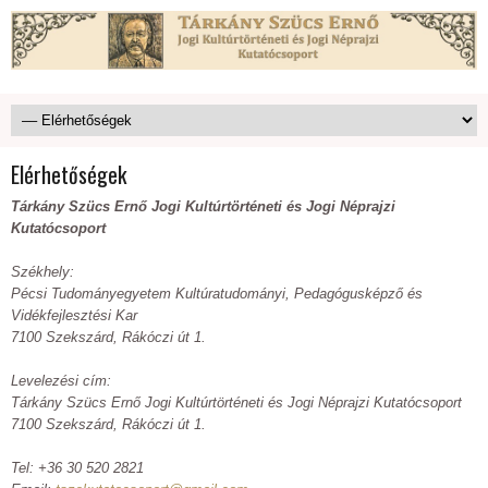
Elérhetőségek
Tárkány Szücs Ernő Jogi Kultúrtörténeti és Jogi Néprajzi
Kutatócsoport
Székhely:
Pécsi Tudományegyetem Kultúratudományi, Pedagógusképző és
Vidékfejlesztési Kar
7100 Szekszárd, Rákóczi út 1.
Levelezési cím:
Tárkány Szücs Ernő Jogi Kultúrtörténeti és Jogi Néprajzi Kutatócsoport
7100 Szekszárd, Rákóczi út 1.
Tel: +36 30 520 2821