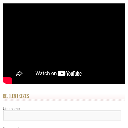
BEJELENTKEZÉS
Username