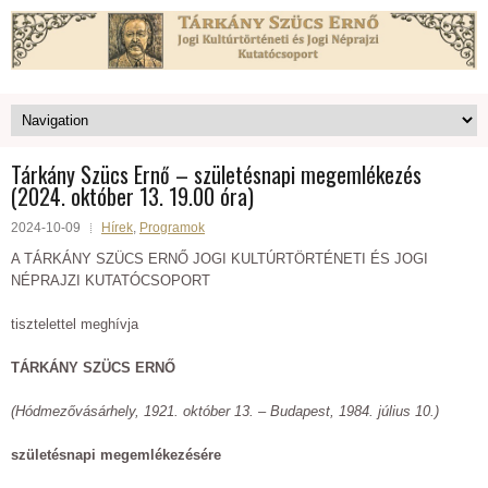
Tárkány Szücs Ernő – születésnapi megemlékezés
(2024. október 13. 19.00 óra)
2024-10-09
Hírek
,
Programok
A TÁRKÁNY SZÜCS ERNŐ JOGI KULTÚRTÖRTÉNETI ÉS JOGI
NÉPRAJZI KUTATÓCSOPORT
tisztelettel meghívja
TÁRKÁNY SZÜCS ERNŐ
(Hódmezővásárhely, 1921. október 13. – Budapest, 1984. július 10.)
születésnapi megemlékezésére